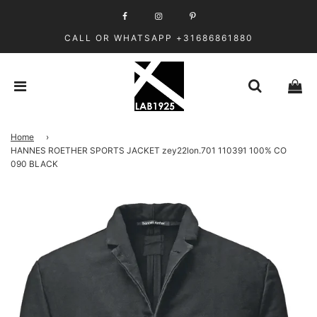
CALL OR WHATSAPP +31686861880
Home
›
HANNES ROETHER SPORTS JACKET zey22lon.701 110391 100% CO
090 BLACK